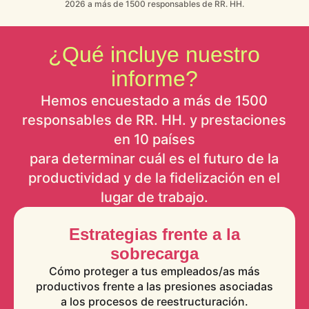
2026 a más de 1500 responsables de RR. HH.
¿Qué incluye nuestro
informe?
Hemos encuestado a más de 1500
responsables de RR. HH. y prestaciones
en 10 países
para determinar cuál es el futuro de la
productividad y de la fidelización en el
lugar de trabajo.
Estrategias frente a la
sobrecarga
Cómo proteger a tus empleados/as más
productivos frente a las presiones asociadas
a los procesos de reestructuración.