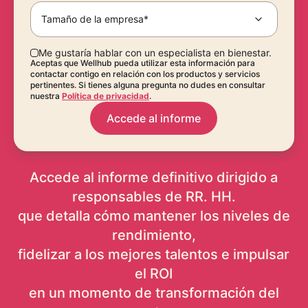
Tamaño de la empresa*
Me gustaría hablar con un especialista en bienestar.
Aceptas que Wellhub pueda utilizar esta información para
contactar contigo en relación con los productos y servicios
pertinentes. Si tienes alguna pregunta no dudes en consultar
nuestra
Política de privacidad
.
Accede al informe
Accede al informe definitivo dirigido a
responsables de RR. HH.
que detalla cómo mantener los niveles de
rendimiento,
fidelizar a los mejores talentos e impulsar
el ROI
en un momento de transformación del