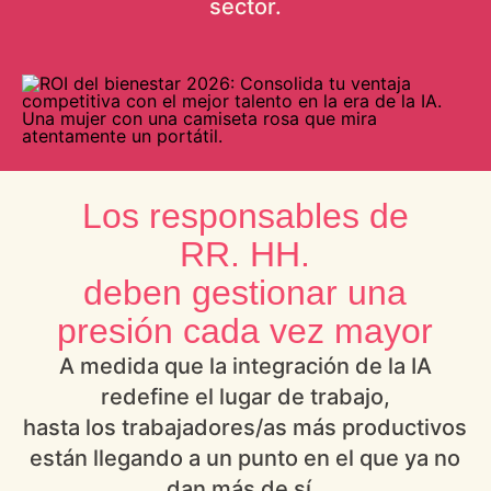
sector.
Los responsables de
RR. HH.
deben gestionar una
presión cada vez mayor
A medida que la integración de la IA
redefine el lugar de trabajo,
hasta los trabajadores/as más productivos
están llegando a un punto en el que ya no
dan más de sí.