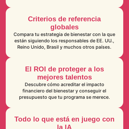
Criterios de referencia
globales
Compara tu estrategia de bienestar con la que
están siguiendo los responsables de EE. UU.,
Reino Unido, Brasil y muchos otros países.
El ROI de proteger a los
mejores talentos
Descubre cómo acreditar el impacto
financiero del bienestar y conseguir el
presupuesto que tu programa se merece.
Todo lo que está en juego con
la IA