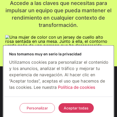
Accede a las claves que necesitas para
impulsar un equipo que pueda mantener el
rendimiento en cualquier contexto de
transformación.
Accede al informe
Nos tomamos muy en serio la privacidad
Utilizamos cookies para personalizar el contenido
y los anuncios, analizar el tráfico y mejorar tu
experiencia de navegación. Al hacer clic en
“Aceptar todas”, aceptas el uso que hacemos de
las cookies. Lee nuestra
Política de cookies
©2026 Gympass US, LLC (Wellhub)
Seguridad
Privacidad
Condiciones
Prevención del fraude
Personalizar
Aceptar todas
Preferencias de cookies