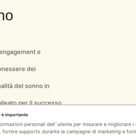
no
 engagement e
enessere dei
alità del sonno in
lleato per il successo
y è importante
ormazioni personali dell`utente per misurare e migliorare i no
, fornire supporto durante le campagne di marketing e forn