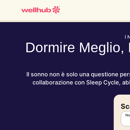
I
Dormire Meglio, 
Il sonno non è solo una questione per
collaborazione con
Sleep Cycle
, ab
Sc
No