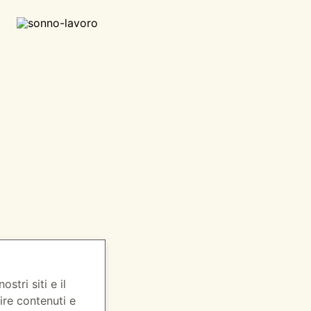
stri siti e il
ire contenuti e