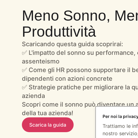
Meno Sonno, Me
Produttività
Scaricando questa guida scoprirai:
✅
L'impatto del sonno
su performance,
assenteismo
✅
Come gli HR possono supportare
il b
dipendenti con azioni concrete
✅
Strategie pratiche
per migliorare la qu
azienda
Scopri come il sonno può diventare un a
della tua azienda!
Per noi la privac
Scarica la guida
Trattiamo le inf
nostro servizio