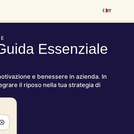
IT
LE
 Guida Essenziale
motivazione e benessere in azienda. In
grare il riposo nella tua strategia di