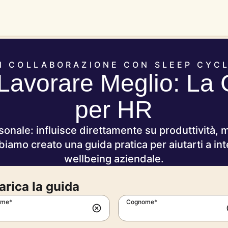
N COLLABORAZIONE CON SLEEP CYC
Lavorare Meglio: La
per HR
sonale: influisce direttamente su produttività, 
biamo creato una guida pratica per aiutarti a inte
wellbeing aziendale.
arica la guida
me*
Cognome*