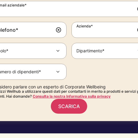
mail aziendale*
Azienda*
elefono*
olo*
Dipartimento*
mero di dipendenti*
sidero parlare con un esperto di Corporate Wellbeing
zzi Wellhub a utilizzare questi dati per contattarti in merito a prodotti e servizi 
anti. Hai domande?
Consulta la nostra Informativa sulla privacy
SCARICA