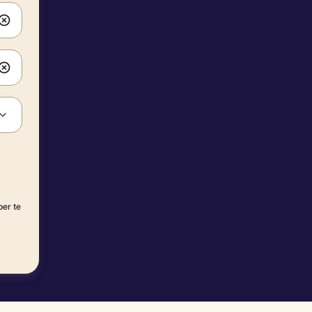
per te