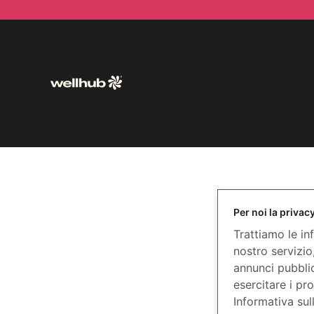
Per noi la privac
Trattiamo le inf
nostro servizio
annunci pubblic
esercitare i pro
Informativa sul