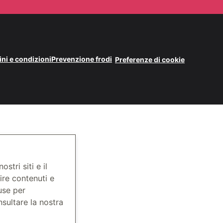
ni e condizioni
Prevenzione frodi
Preferenze di cookie
stri siti e il
ire contenuti e
use per
onsultare la nostra