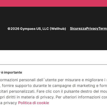
Sicurezza
Privacy
Termi
©2026 Gympass US, LLC (Wellhub)
y è importante
ormazioni personali dell`utente per misurare e migliorare i no
, fornire supporto durante le campagne di marketing e forn
itari personalizzati. Fare clic con il pulsante destro del mo
pri diritti in materia di privacy. Per ulteriori informazioni c
la privacy
Politica di cookie