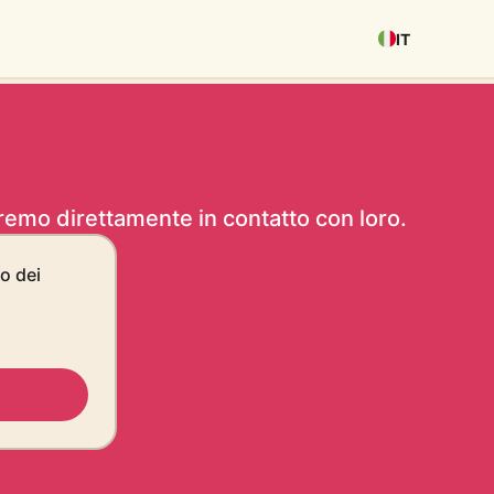
IT
eremo direttamente in contatto con loro.
no dei