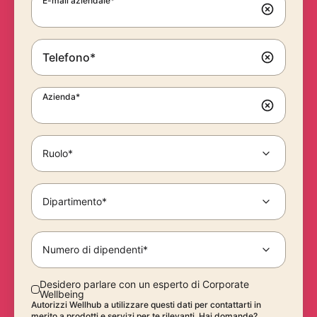
E-mail aziendale*
Telefono*
Azienda*
Ruolo*
Dipartimento*
Numero di dipendenti*
Desidero parlare con un esperto di Corporate
Wellbeing
Autorizzi Wellhub a utilizzare questi dati per contattarti in
merito a prodotti e servizi per te rilevanti. Hai domande?