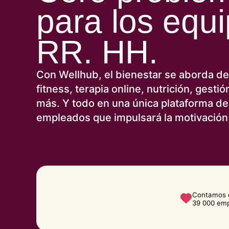
para los equ
RR. HH.
Con Wellhub, el bienestar se aborda de
fitness, terapia online, nutrición, gest
más. Y todo en una única plataforma de 
empleados que impulsará la motivación 
Contamos c
39 000 emp