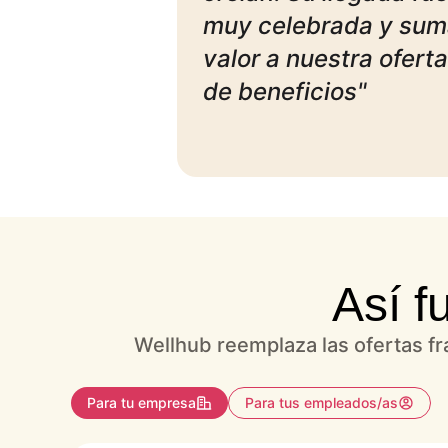
muy celebrada y su
valor a nuestra oferta
de beneficios"
Así f
Wellhub reemplaza las ofertas fr
Para tu empresa
Para tus empleados/as