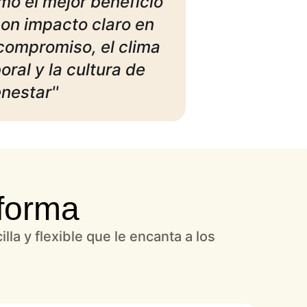
mo el mejor beneficio
con impacto claro en
 compromiso, el clima
oral y la cultura de
nestar''
aforma
a y flexible que le encanta a los