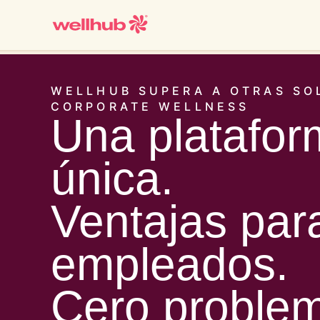
WELLHUB SUPERA A OTRAS SO
CORPORATE WELLNESS
Una platafo
única.
Ventajas par
empleados.
Cero proble