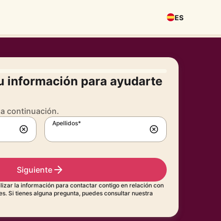
ES
u información para ayudarte
 a continuación.
Apellidos*
Siguiente
izar la información para contactar contigo en relación con
es. Si tienes alguna pregunta, puedes consultar nuestra