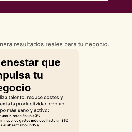
era resultados reales para tu negocio.
ienestar que
mpulsa tu
egocio
liza talento, reduce costes y
nta la productividad con un
po más sano y activo:
duce la rotación un 43%
sminuye los gastos médicos hasta un 35%
ja el absentismo un 12%