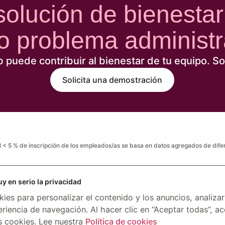
lución de bienestar t
o problema administra
uede contribuir al bienestar de tu equipo. So
Solicita una demostración
el < 5 % de inscripción de los empleados/as se basa en datos agregados de dife
ión de todos los clientes teniendo en cuenta el promedio de las cohortes corr
 en serio la privacidad
ies para personalizar el contenido y los anuncios, analizar 
riencia de navegación. Al hacer clic en “Aceptar todas”, a
 cookies. Lee nuestra
Política de cookies