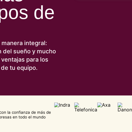
ipos de
 manera integral:
ión del sueño y mucho
ventajas para los
de tu equipo.
on la confianza de más de
resas en todo el mundo