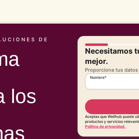
LUCIONES DE
Necesitamos t
rma
mejor.
Proporciona tus datos
Nombre*
a los
Aceptas que Wellhub puede util
productos y servicios relevant
mas
Política de privacidad.