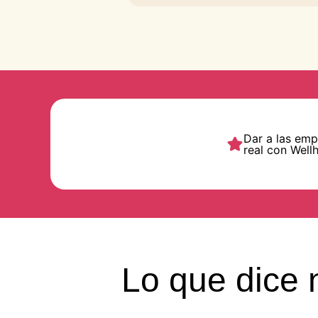
Dar a las em
real con Well
Lo que dice 