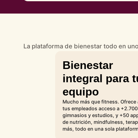
La plataforma de bienestar todo en un
Bienestar
integral para t
equipo
Mucho más que fitness. Ofrece 
tus empleados acceso a +2.700
gimnasios y estudios, y +50 ap
de nutrición, mindfulness, terap
más, todo en una sola platafor