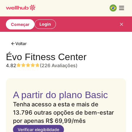
Login
Começar
Voltar
Évo Fitness Center
4.82
(226 Avaliações)
A partir do plano Basic
Tenha acesso a esta e mais de
13.796 outras opções de bem-estar
por apenas
R$ 69,99
/mês
Verificar elegibilidade