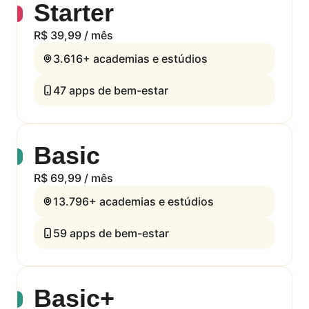
Starter
R$ 39,99 / mês
3.616+
academias e estúdios
47
apps de bem-estar
Basic
R$ 69,99 / mês
13.796+
academias e estúdios
59
apps de bem-estar
Basic+