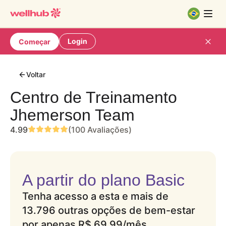
Login
Começar
Voltar
Centro de Treinamento
Jhemerson Team
4.99
(100 Avaliações)
A partir do plano Basic
Tenha acesso a esta e mais de
13.796 outras opções de bem-estar
por apenas
R$ 69,99
/mês