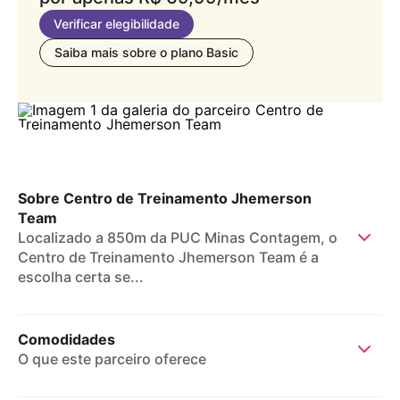
Verificar elegibilidade
Saiba mais sobre o plano Basic
Sobre Centro de Treinamento Jhemerson
Team
Localizado a 850m da PUC Minas Contagem, o
Centro de Treinamento Jhemerson Team é a
escolha certa se...
Localizado a 850m da PUC Minas 
Contagem, o Centro de Treinamento 
Comodidades
Jhemerson Team é a escolha certa se você 
O que este parceiro oferece
está procurando um centro de 
performance. Oferece boxe, capoeira, jiu-